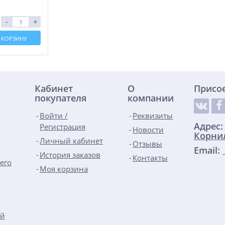
т
-
+
 КОРЗИНУ
Кабинет
О
Присо
покупателя
компании
Войти /
Реквизиты
Адрес
Регистрация
Новости
Корнил
Личный кабинет
Отзывы
Email:
История заказов
Контакты
его
Моя корзина
ой