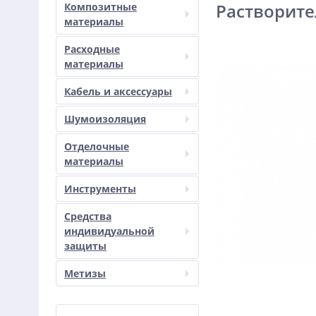
Растворите
Композитные
материалы
Расходные
материалы
Кабель и аксессуары
Шумоизоляция
Отделочные
материалы
Инструменты
Средства
индивидуальной
защиты
Метизы