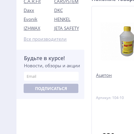
C.A.R.Fit
CARSYSTEM
Daxx
DKC
Evonik
HENKEL
IZHWAX
JETA SAFETY
Все производители
Будьте в курсе!
Новости, обзоры и акции
Ацетон
ПОДПИСАТЬСЯ
Артикул: 104-10