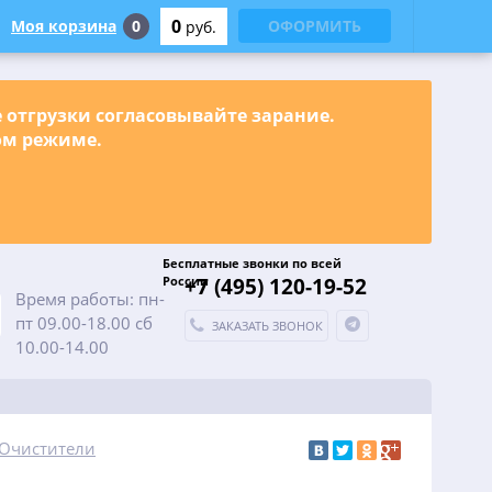
0
Моя корзина
0
ОФОРМИТЬ
руб.
е отгрузки согласовывайте зарание.
ном режиме.
Бесплатные звонки по всей
России
+7 (495) 120-19-52
Время работы: пн-
пт 09.00-18.00 сб
ЗАКАЗАТЬ ЗВОНОК
10.00-14.00
 Очистители