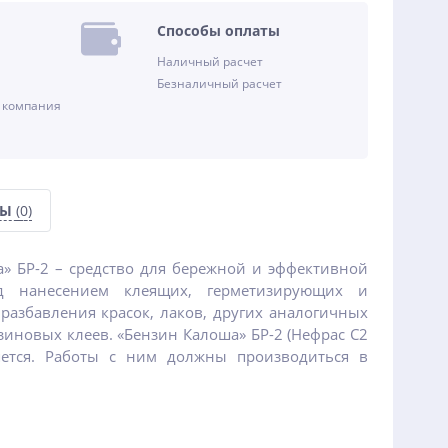
Способы оплаты
Наличный расчет
Безналичный расчет
 компания
СЫ
(0)
» БР-2 – средство для бережной и эффективной
д нанесением клеящих, герметизирующих и
разбавления красок, лаков, других аналогичных
зиновых клеев. «Бензин Калоша» БР-2 (Нефрас С2
яется. Работы с ним должны производиться в