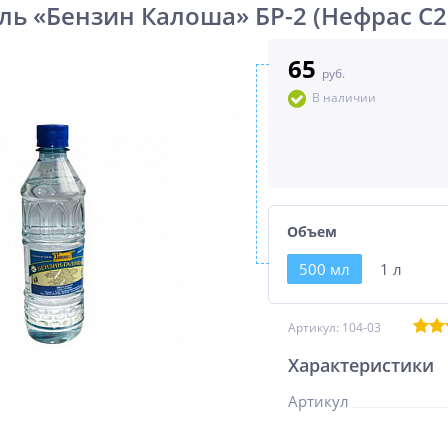
ль «Бензин Калоша» БР-2 (Нефрас С2
65
руб.
В наличии
Объем
500 мл
1 л
Артикул:
104-03
Характеристики
Артикул