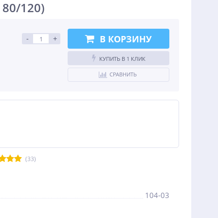
 80/120)
В КОРЗИНУ
-
+
КУПИТЬ В 1 КЛИК
СРАВНИТЬ
(33)
104-03