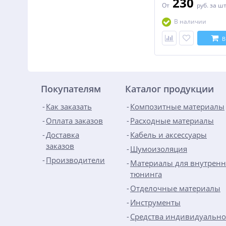
230
От
руб.
за ш
В наличии
В
Покупателям
Каталог продукции
Как заказать
Композитные материалы
Оплата заказов
Расходные материалы
Доставка
Кабель и аксессуары
заказов
Шумоизоляция
Производители
Материалы для внутренн
тюнинга
Отделочные материалы
Инструменты
Средства индивидуальн