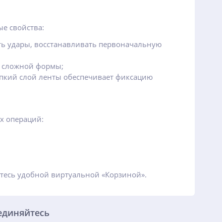
е свойства:
ть удары, восстанавливать первоначальную
и сложной формы;
ипкий слой ленты обеспечивает фиксацию
х операций:
йтесь удобной виртуальной «Корзиной».
единяйтесь