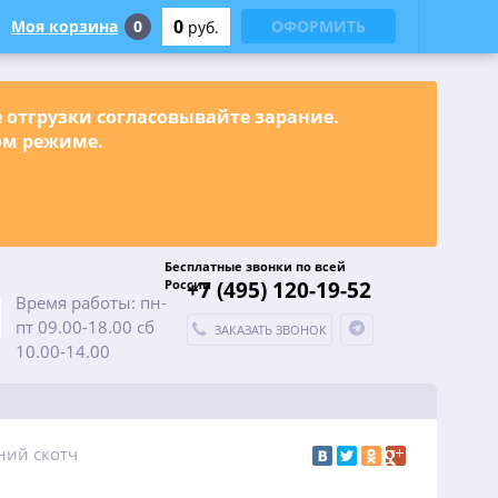
0
Моя корзина
0
ОФОРМИТЬ
руб.
е отгрузки согласовывайте зарание.
ном режиме.
Бесплатные звонки по всей
России
+7 (495) 120-19-52
Время работы: пн-
пт 09.00-18.00 сб
ЗАКАЗАТЬ ЗВОНОК
10.00-14.00
ний скотч