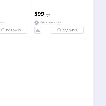
399
руб.
чии
Нет в наличии
ПОД ЗАКАЗ
ПОД ЗАКАЗ