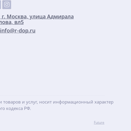
:
г. Москва, улица Адмирала
ова, вл5
info@r-dop.ru
ти товаров и услуг, носит информационный характер
го кодекса РФ.
Future