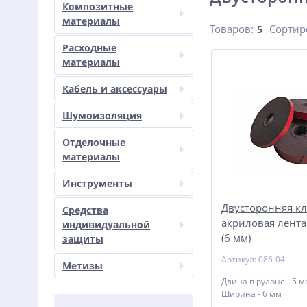
Композитные
материалы
Товаров:
Сортир
5
Расходные
материалы
Кабель и аксессуары
Шумоизоляция
Отделочные
материалы
Инструменты
Двусторонняя к
Средства
акриловая лента
индивидуальной
(6 мм)
защиты
Артикул: 086-04
Метизы
Длина в рулоне - 5 м
Ширина - 6 мм