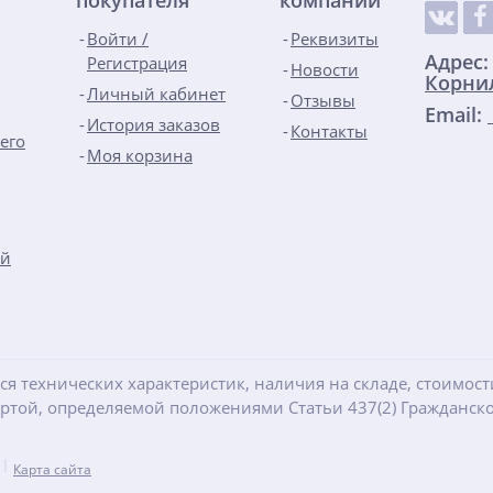
Войти /
Реквизиты
Адрес
Регистрация
Новости
Корнил
Личный кабинет
Отзывы
Email:
История заказов
Контакты
его
Моя корзина
ой
ся технических характеристик, наличия на складе, стоимос
ертой, определяемой положениями Статьи 437(2) Гражданско
Карта сайта