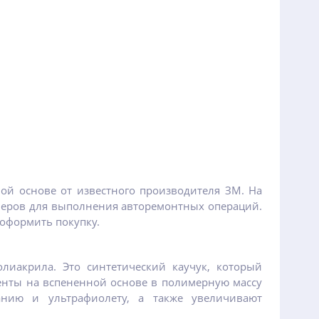
ой основе от известного производителя ЗМ. На
меров для выполнения авторемонтных операций.
 оформить покупку.
олиакрила. Это синтетический каучук, который
ленты на вспененной основе в полимерную массу
анию и ультрафиолету, а также увеличивают