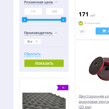
Розничная цена
171
руб.
В наличии
Производитель
Все
Сбросить
ПОКАЗАТЬ
-25%
%
Двусторонняя к
акриловая лента
(20 мм)