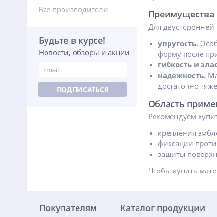
Все производители
Преимущества 
Для двусторонней 
Будьте в курсе!
упругость.
Особ
Новости, обзоры и акции
форму после пр
гибкость и эла
надежность.
Ма
достаточно тяже
ПОДПИСАТЬСЯ
Область приме
Рекомендуем купи
крепления эмбл
фиксации проти
защиты поверхн
Чтобы купить мате
Покупателям
Каталог продукции