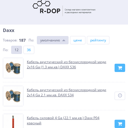
Daxx
187
Товаров:
По
:
умолчанию
цене
рейтингу
По
:
12
36
Кабель акустический из бескислородной меди
2х16 Ga (1.3 мм.кв.) DAXX S36
Кабель акустический из бескислородной меди
2х14 Ga 2.1 мм.кв. DAXX S34
Кабель силовой 4 Ga (22.1 мм.кв.) Daxx P04
красный