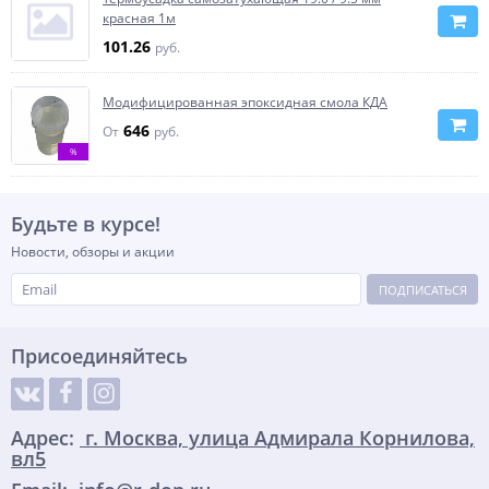
красная 1м
101.26
руб.
Модифицированная эпоксидная смола КДА
646
От
руб.
%
Будьте в курсе!
Новости, обзоры и акции
ПОДПИСАТЬСЯ
Присоединяйтесь
Адрес:
г. Москва, улица Адмирала Корнилова,
вл5