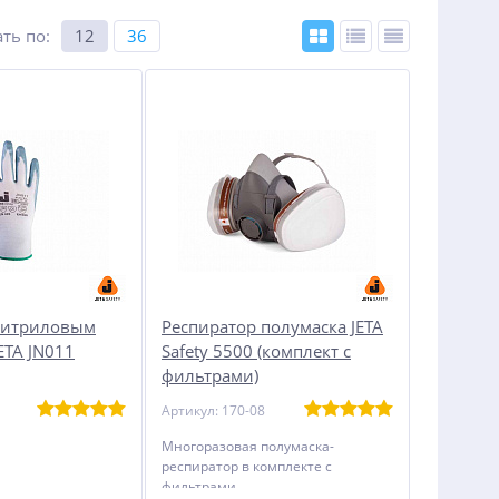
ть по
:
12
36
нитриловым
Респиратор полумаска JETA
ETA JN011
Safety 5500 (комплект с
фильтрами)
Артикул: 170-08
Многоразовая полумаска-
респиратор в комплекте с
фильтрами