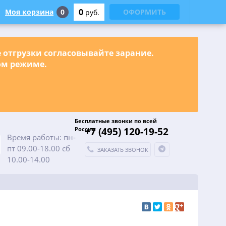
0
Моя корзина
0
ОФОРМИТЬ
руб.
е отгрузки согласовывайте зарание.
ном режиме.
Бесплатные звонки по всей
России
+7 (495) 120-19-52
Время работы: пн-
пт 09.00-18.00 сб
ЗАКАЗАТЬ ЗВОНОК
10.00-14.00