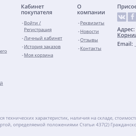
Кабинет
О
Присо
покупателя
компании
Войти /
Реквизиты
Адрес
Регистрация
Новости
Корнил
Личный кабинет
Отзывы
Email:
История заказов
Контакты
его
Моя корзина
ой
ся технических характеристик, наличия на складе, стоимос
ертой, определяемой положениями Статьи 437(2) Гражданско