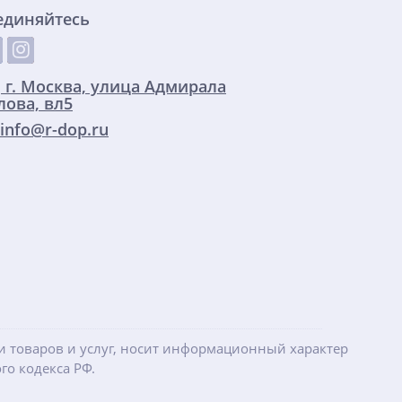
единяйтесь
:
г. Москва, улица Адмирала
ова, вл5
info@r-dop.ru
ти товаров и услуг, носит информационный характер
го кодекса РФ.