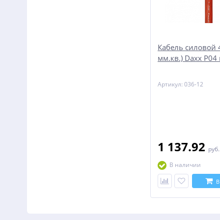
Кабель силовой 4
мм.кв.) Daxx P04
Артикул: 036-12
1 137.92
руб
В наличии
В