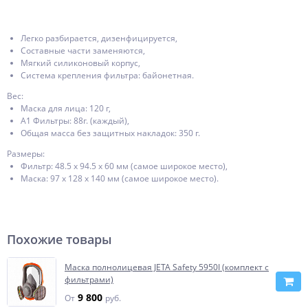
Легко разбирается, дизенфицируется,
Составные части заменяются,
Мягкий силиконовый корпус,
Система крепления фильтра: байонетная.
Вес:
Маска для лица: 120 г,
A1 Фильтры: 88г. (каждый),
Общая масса без защитных накладок: 350 г.
Размеры:
Фильтр: 48.5 x 94.5 x 60 мм (самое широкое место),
Маска: 97 x 128 x 140 мм (самое широкое место).
Похожие товары
Маска полнолицевая JETA Safety 5950I (комплект с
фильтрами)
9 800
От
руб.