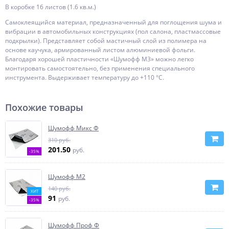
В коробке 16 листов (1.6 кв.м.)
Самоклеящийся материал, предназначенный для поглощения шума и
вибрации в автомобильных конструкциях (пол салона, пластмассовые
подкрылки). Представляет собой мастичный слой из полимера на
основе каучука, армированный листом алюминиевой фольги.
Благодаря хорошей пластичности «Шумофф М3» можно легко
монтировать самостоятельно, без применения специального
инструмента. Выдерживает температуру до +110 °С.
Похожие товары
Шумофф Микс Ф
310 руб.
201.50
руб.
-35%
Шумофф М2
140 руб.
ХИТ
91
руб.
-35%
Шумофф Проф Ф