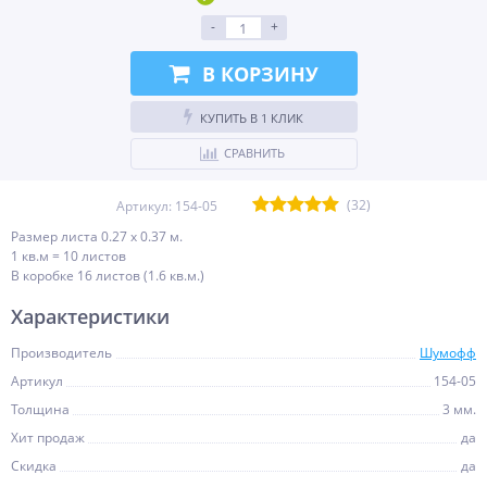
-
+
В КОРЗИНУ
КУПИТЬ В 1 КЛИК
СРАВНИТЬ
(32)
Артикул:
154-05
Размер листа 0.27 х 0.37 м.
1 кв.м = 10 листов
В коробке 16 листов (1.6 кв.м.)
Характеристики
Производитель
Шумофф
Артикул
154-05
Толщина
3 мм.
Хит продаж
да
Скидка
да