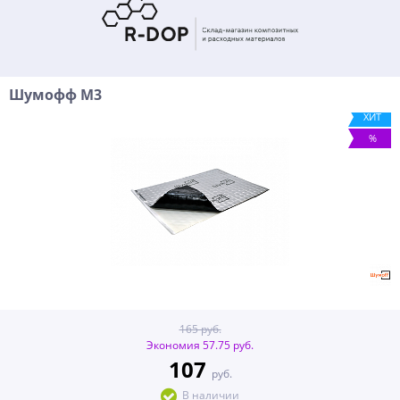
Шумофф М3
ХИТ
%
165 руб.
Экономия 57.75 руб.
107
руб.
В наличии