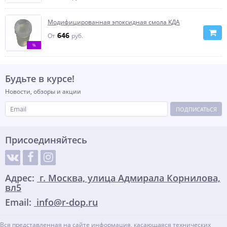
Модифицированная эпоксидная смола КДА
646
От
руб.
%
Будьте в курсе!
Новости, обзоры и акции
ПОДПИСАТЬСЯ
Присоединяйтесь
Адрес:
г. Москва, улица Адмирала Корнилова,
вл5
Email:
info@r-dop.ru
Вся представленная на сайте информация, касающаяся технических