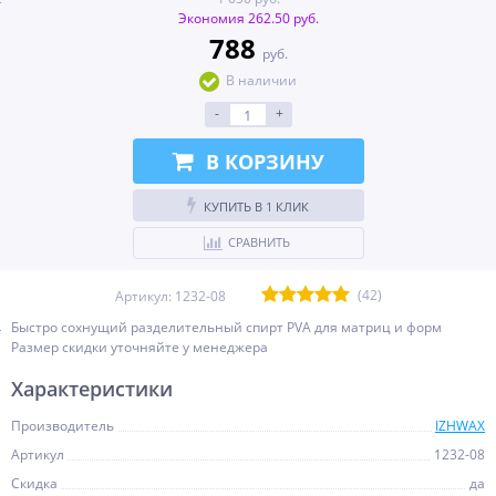
Экономия 262.50 руб.
788
руб.
В наличии
-
+
В КОРЗИНУ
КУПИТЬ В 1 КЛИК
СРАВНИТЬ
(42)
Артикул:
1232-08
Быстро сохнущий разделительный спирт PVA для матриц и форм
Размер скидки уточняйте у менеджера
Характеристики
Производитель
IZHWAX
Артикул
1232-08
Скидка
да