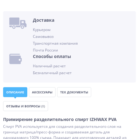
Доставка
Курьером
Самовывоз
Транспортная компания
Почта России
Способы оплаты
Наличный расчет
Безналичный расчет
ОПИСАНИЕ
АКСЕССУАРЫ
ТЕХ ДОКУМЕНТЫ
ОТЗЫВЫ И ВОПРОСЫ
(0)
Примирение разделительного спирт IZHWAX PVA
Спирт PVA используется для создания разделительного слоя на
границе матрица/пресс-форма и создаваемая деталь для
одноразового 100% съема. Подходит для изготовления деталей из