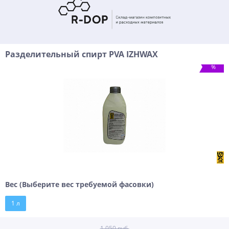
Разделительный спирт PVA IZHWAX
%
Вес (Выберите вес требуемой фасовки)
1 л
1 050 руб.