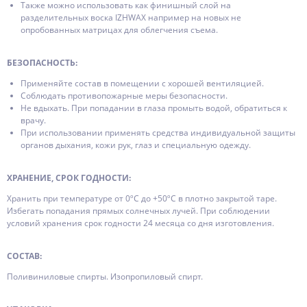
Также можно использовать как финишный слой на
разделительных воска IZHWAX например на новых не
опробованных матрицах для облегчения съема.
БЕЗОПАСНОСТЬ:
Применяйте состав в помещении с хорошей вентиляцией.
Соблюдать противопожарные меры безопасности.
Не вдыхать. При попадании в глаза промыть водой, обратиться к
врачу.
При использовании применять средства индивидуальной защиты
органов дыхания, кожи рук, глаз и специальную одежду.
ХРАНЕНИЕ, СРОК ГОДНОСТИ:
Хранить при температуре от 0ºC до +50ºC в плотно закрытой таре.
Избегать попадания прямых солнечных лучей. При соблюдении
условий хранения срок годности 24 месяца со дня изготовления.
СОСТАВ:
Поливиниловые спирты. Изопропиловый спирт.