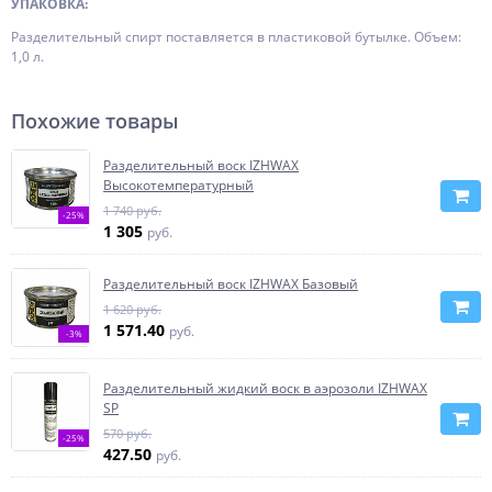
УПАКОВКА:
Разделительный спирт поставляется в пластиковой бутылке. Объем:
1,0 л.
Похожие товары
Разделительный воск IZHWAX
Высокотемпературный
1 740 руб.
-25%
1 305
руб.
Разделительный воск IZHWAX Базовый
1 620 руб.
1 571.40
руб.
-3%
Разделительный жидкий воск в аэрозоли IZHWAX
SP
570 руб.
-25%
427.50
руб.