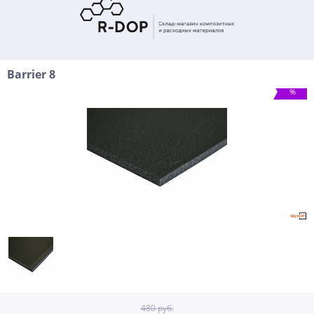
Barrier 8
%
480 руб.