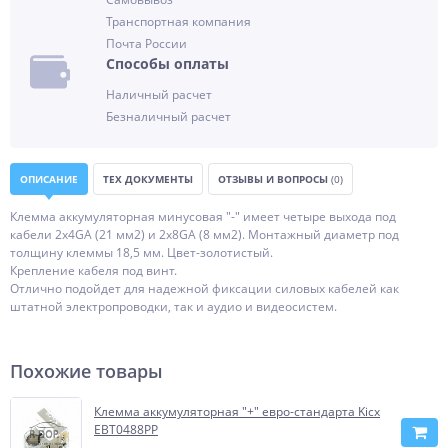
Транспортная компания
Почта России
Способы оплаты
Наличный расчет
Безналичный расчет
ОПИСАНИЕ
ТЕХ ДОКУМЕНТЫ
ОТЗЫВЫ И ВОПРОСЫ
(0)
Клемма аккумуляторная минусовая "-" имеет четыре выхода под
кабели 2х4GA (21 мм2) и 2х8GA (8 мм2). Монтажный диаметр под
толщину клеммы 18,5 мм. Цвет-золотистый.
Крепление кабеля под винт.
Отлично подойдет для надежной фиксации силовых кабелей как
штатной электропроводки, так и аудио и видеосистем.
Похожие товары
Клемма аккумуляторная "+" евро-стандарта Kicx
EBT0488PP