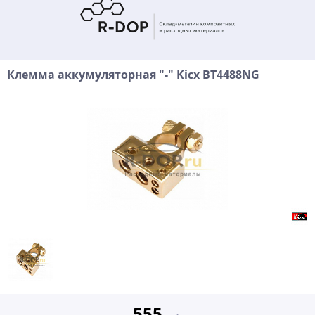
Клемма аккумуляторная "-" Kicx BT4488NG
555