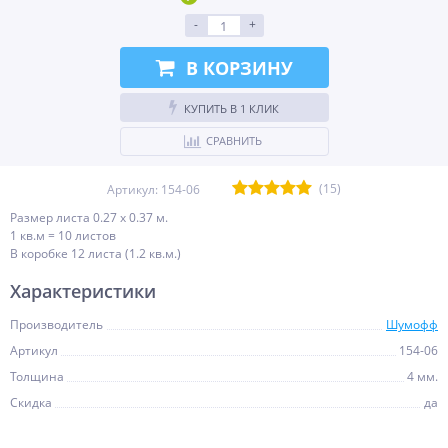
-
+
В КОРЗИНУ
КУПИТЬ В 1 КЛИК
СРАВНИТЬ
(15)
Артикул:
154-06
Размер листа 0.27 х 0.37 м.
1 кв.м = 10 листов
В коробке 12 листа (1.2 кв.м.)
Характеристики
Производитель
Шумофф
Артикул
154-06
Толщина
4 мм.
Скидка
да