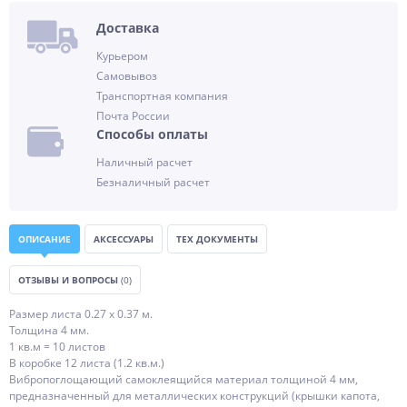
Доставка
Курьером
Самовывоз
Транспортная компания
Почта России
Способы оплаты
Наличный расчет
Безналичный расчет
ОПИСАНИЕ
АКСЕССУАРЫ
ТЕХ ДОКУМЕНТЫ
ОТЗЫВЫ И ВОПРОСЫ
(0)
Размер листа 0.27 х 0.37 м.
Толщина 4 мм.
1 кв.м = 10 листов
В коробке 12 листа (1.2 кв.м.)
Вибропоглощающий самоклеящийся материал толщиной 4 мм,
предназначенный для металлических конструкций (крышки капота,