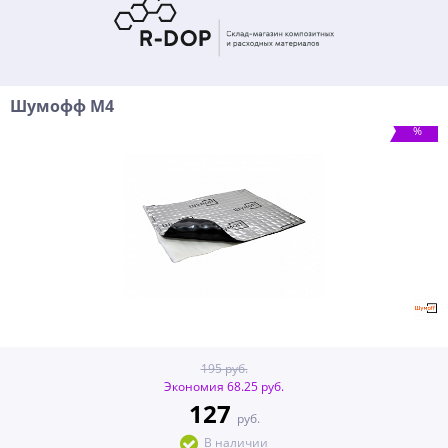
Шумофф М4
%
195 руб.
Экономия 68.25 руб.
127
руб.
В наличии