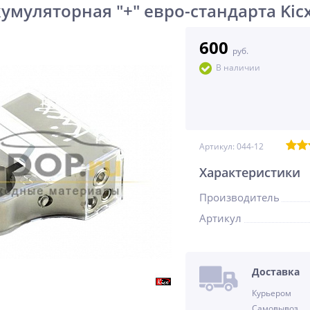
умуляторная "+" евро-стандарта Kic
600
руб.
В наличии
Артикул:
044-12
Характеристики
Производитель
Артикул
Доставка
Курьером
Самовывоз