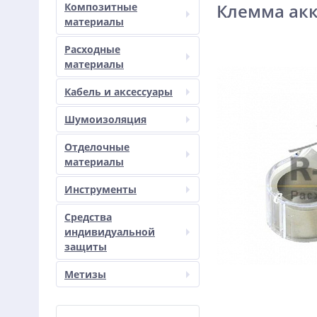
Клемма акк
Композитные
материалы
Расходные
материалы
Кабель и аксессуары
Шумоизоляция
Отделочные
материалы
Инструменты
Средства
индивидуальной
защиты
Метизы