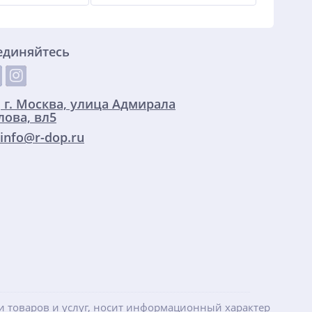
единяйтесь
:
г. Москва, улица Адмирала
ова, вл5
info@r-dop.ru
ти товаров и услуг, носит информационный характер