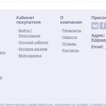
Кабинет
О
Присо
покупателя
компании
Войти /
Реквизиты
Адрес
Регистрация
Новости
Корнил
Личный кабинет
Отзывы
Email:
История заказов
Контакты
его
Моя корзина
ой
ся технических характеристик, наличия на складе, стоимос