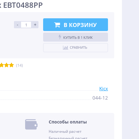
x EBT0488PP
В КОРЗИНУ
-
+
КУПИТЬ В 1 КЛИК
СРАВНИТЬ
(14)
Kicx
044-12
Способы оплаты
Наличный расчет
Безналичный расчет