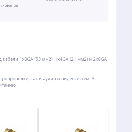
 компания
 кабели 1x0GA (53 мм2), 1x4GA (21 мм2) и 2x8GA
ропроводки, так и аудио и видеосистем. А
питанию