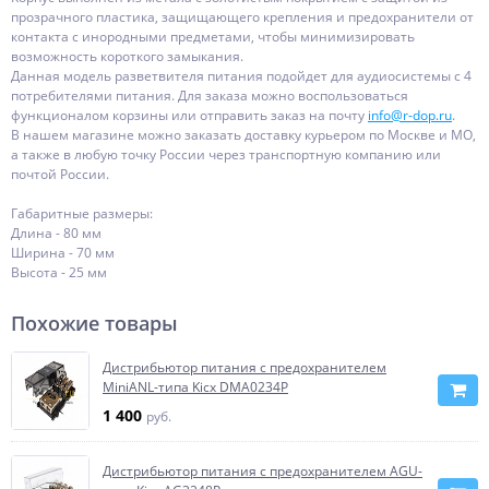
прозрачного пластика, защищающего крепления и предохранители от
контакта с инородными предметами, чтобы минимизировать
возможность короткого замыкания.
Данная модель разветвителя питания подойдет для аудиосистемы с 4
потребителями питания. Для заказа можно воспользоваться
функционалом корзины или отправить заказ на почту
info@r-dop.ru
.
В нашем магазине можно заказать доставку курьером по Москве и МО,
а также в любую точку России через транспортную компанию или
почтой России.
Габаритные размеры:
Длина - 80 мм
Ширина - 70 мм
Высота - 25 мм
Похожие товары
Дистрибьютор питания с предохранителем
MiniANL-типа Kicx DMA0234P
1 400
руб.
Дистрибьютор питания с предохранителем AGU-