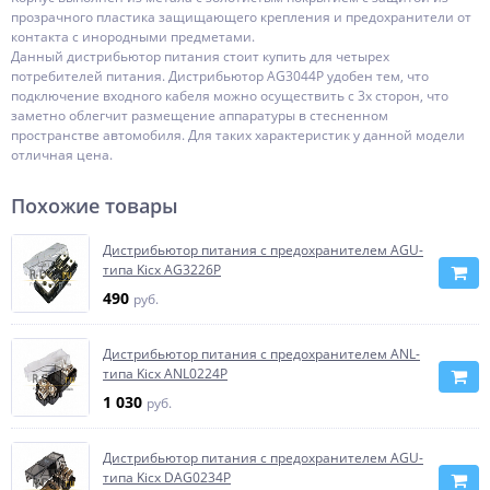
прозрачного пластика защищающего крепления и предохранители от
контакта с инородными предметами.
Данный дистрибьютор питания стоит купить для четырех
потребителей питания. Дистрибьютор AG3044P удобен тем, что
подключение входного кабеля можно осуществить с 3х сторон, что
заметно облегчит размещение аппаратуры в стесненном
пространстве автомобиля. Для таких характеристик у данной модели
отличная цена.
Похожие товары
Дистрибьютор питания с предохранителем AGU-
типа Kicx AG3226P
490
руб.
Дистрибьютор питания с предохранителем ANL-
типа Kicx ANL0224P
1 030
руб.
Дистрибьютор питания с предохранителем AGU-
типа Kicx DAG0234P