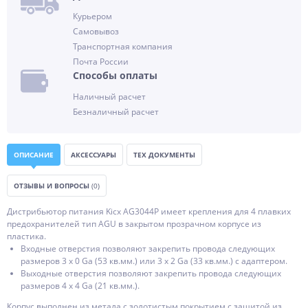
Курьером
Самовывоз
Транспортная компания
Почта России
Способы оплаты
Наличный расчет
Безналичный расчет
ОПИСАНИЕ
АКСЕССУАРЫ
ТЕХ ДОКУМЕНТЫ
ОТЗЫВЫ И ВОПРОСЫ
(0)
Дистрибьютор питания Kicx AG3044P имеет крепления для 4 плавких
предохранителей тип AGU в закрытом прозрачном корпусе из
пластика.
Входные отверстия позволяют закрепить провода следующих
размеров 3 х 0 Ga (53 кв.мм.) или 3 х 2 Ga (33 кв.мм.) с адаптером.
Выходные отверстия позволяют закрепить провода следующих
размеров 4 х 4 Ga (21 кв.мм.).
Корпус выполнен из метала с золотистым покрытием с защитой из