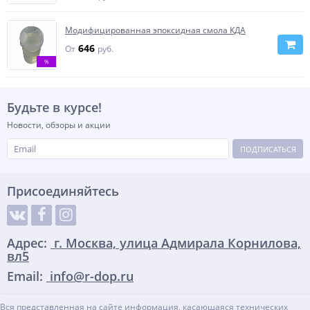
Модифицированная эпоксидная смола КДА
646
От
руб.
%
Будьте в курсе!
Новости, обзоры и акции
ПОДПИСАТЬСЯ
Присоединяйтесь
Адрес:
г. Москва, улица Адмирала Корнилова,
вл5
Email:
info@r-dop.ru
Вся представленная на сайте информация, касающаяся технических