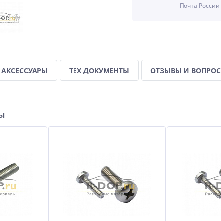
Почта России
%
%
АКСЕССУАРЫ
ТЕХ ДОКУМЕНТЫ
ОТЗЫВЫ И ВОПРО
0
Шумофф Bass
ры
950
руб.