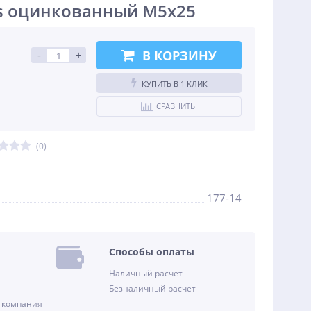
ps оцинкованный М5х25
В КОРЗИНУ
-
+
КУПИТЬ В 1 КЛИК
СРАВНИТЬ
(0)
177-14
Способы оплаты
Наличный расчет
Безналичный расчет
 компания