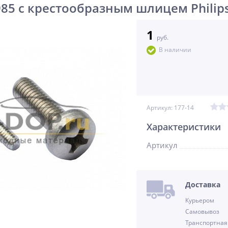
985 с крестообразным шлицем Phili
1
руб.
В наличии
Артикул:
177-14
Характеристики
Артикул
Доставка
Курьером
Самовывоз
Транспортная