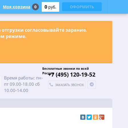
0
Моя корзина
0
ОФОРМИТЬ
руб.
е отгрузки согласовывайте зарание.
ном режиме.
Бесплатные звонки по всей
России
+7 (495) 120-19-52
Время работы: пн-
пт 09.00-18.00 сб
ЗАКАЗАТЬ ЗВОНОК
10.00-14.00