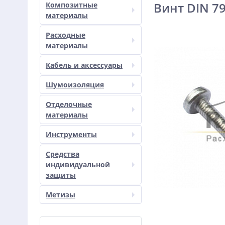
Винт DIN 7
Композитные
материалы
Расходные
материалы
Кабель и аксессуары
Шумоизоляция
Отделочные
материалы
Инструменты
Средства
индивидуальной
защиты
Метизы