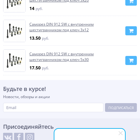
шестигранником под ключ 3х20
14
руб.
Саморез DIN 912 SW с внутренним
шестигранником под ключ 3х12
13.50
руб.
Саморез DIN 912 SW с внутренним
шестигранником под ключ 5х30
17.50
руб.
Будьте в курсе!
Новости, обзоры и акции
ПОДПИСАТЬСЯ
Присоединяйтесь