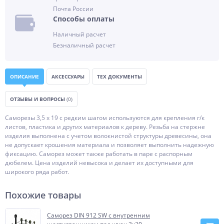
Почта России
Способы оплаты
Наличный расчет
Безналичный расчет
ОПИСАНИЕ
АКСЕССУАРЫ
ТЕХ ДОКУМЕНТЫ
ОТЗЫВЫ И ВОПРОСЫ
(0)
Саморезы 3,5 х 19 с редким шагом используются для крепления г/к
листов, пластика и других материалов к дереву. Резьба на стержне
изделия выполнена с учетом волокнистой структуры древесины, она
не допускает крошения материала и позволяет выполнить надежную
фиксацию. Саморез может также работать в паре с распорным
дюбелем. Цена изделий невысока и делает их доступными для
широкого ряда работ.
Похожие товары
Саморез DIN 912 SW с внутренним