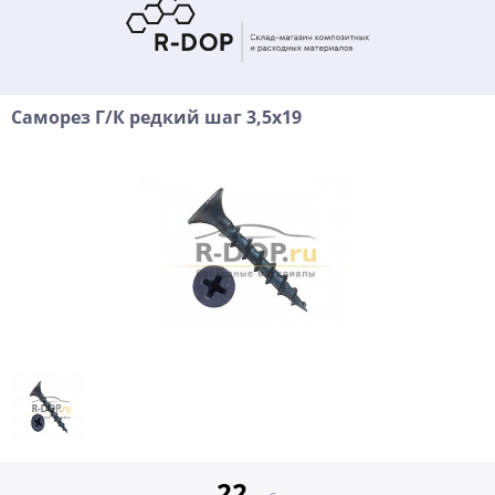
Саморез Г/К редкий шаг 3,5х19
22