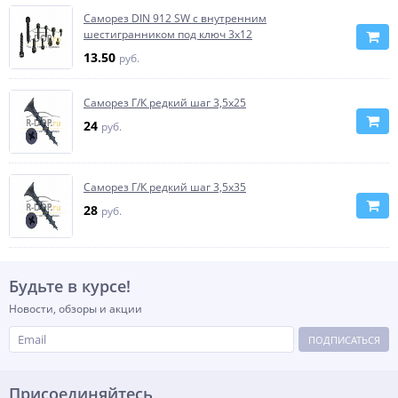
Саморез DIN 912 SW с внутренним
шестигранником под ключ 3х12
13.50
руб.
Саморез Г/К редкий шаг 3,5х25
24
руб.
Саморез Г/К редкий шаг 3,5х35
28
руб.
Будьте в курсе!
Новости, обзоры и акции
ПОДПИСАТЬСЯ
Присоединяйтесь