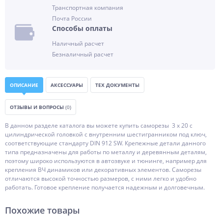
Транспортная компания
Почта России
Способы оплаты
Наличный расчет
Безналичный расчет
ОПИСАНИЕ
АКСЕССУАРЫ
ТЕХ ДОКУМЕНТЫ
ОТЗЫВЫ И ВОПРОСЫ
(0)
В данном разделе каталога вы можете купить саморезы 3 х 20 с
цилиндрической головкой с внутренним шестигранником под ключ,
соответствующие стандарту DIN 912 SW. Крепежные детали данного
типа предназначены для работы по металлу и деревянным деталям,
поэтому широко используются в автозвуке и тюнинге, например для
крепления ВЧ динамиков или декоративных элементов. Саморезы
отличаются высокой точностью размеров, с ними легко и удобно
работать. Готовое крепление получается надежным и долговечным.
Похожие товары