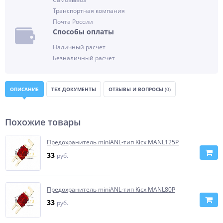
Транспортная компания
Почта России
Способы оплаты
Наличный расчет
Безналичный расчет
ОПИСАНИЕ
ТЕХ ДОКУМЕНТЫ
ОТЗЫВЫ И ВОПРОСЫ
(0)
Похожие товары
Предохранитель miniANL-тип Kicx MANL125P
33
руб.
Предохранитель miniANL-тип Kicx MANL80P
33
руб.