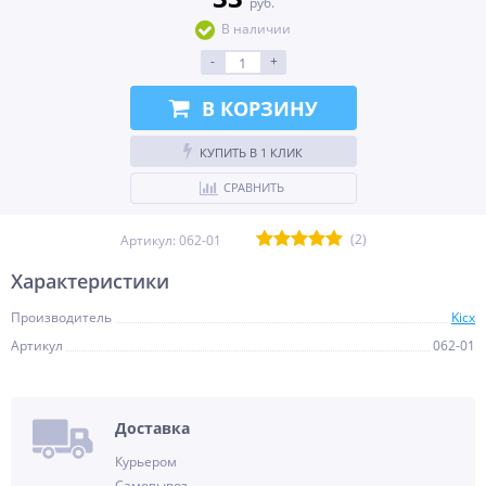
руб.
В наличии
-
+
В КОРЗИНУ
КУПИТЬ В 1 КЛИК
СРАВНИТЬ
(2)
Артикул:
062-01
Характеристики
Производитель
Kicx
Артикул
062-01
Доставка
Курьером
Самовывоз