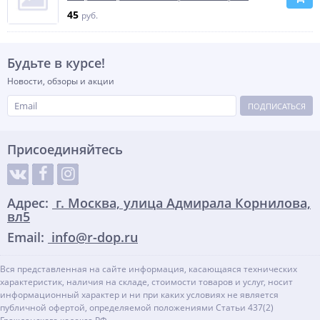
45
руб.
Будьте в курсе!
Новости, обзоры и акции
ПОДПИСАТЬСЯ
Присоединяйтесь
Адрес:
г. Москва, улица Адмирала Корнилова,
вл5
Email:
info@r-dop.ru
Вся представленная на сайте информация, касающаяся технических
характеристик, наличия на складе, стоимости товаров и услуг, носит
информационный характер и ни при каких условиях не является
публичной офертой, определяемой положениями Статьи 437(2)