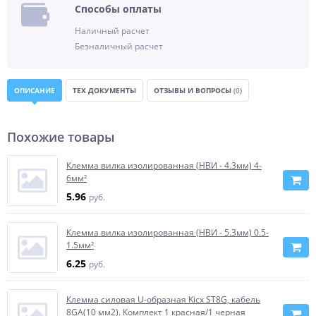
Способы оплаты
Наличный расчет
Безналичный расчет
ОПИСАНИЕ
ТЕХ ДОКУМЕНТЫ
ОТЗЫВЫ И ВОПРОСЫ
(0)
Похожие товары
Клемма вилка изолированная (НВИ - 4.3мм) 4-
6мм²
5.96
руб.
Клемма вилка изолированная (НВИ - 5.3мм) 0.5-
1.5мм²
6.25
руб.
Клемма силовая U-образная Kicx ST8G, кабель
8GA(10 мм2). Комплект 1 красная/1 черная