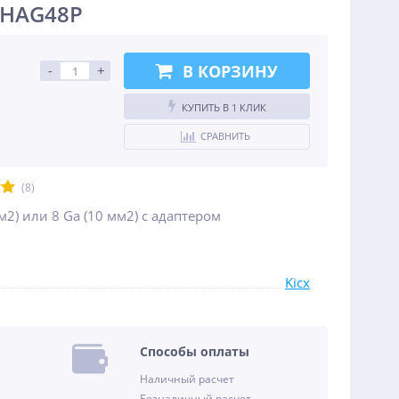
 HAG48P
В КОРЗИНУ
-
+
КУПИТЬ В 1 КЛИК
СРАВНИТЬ
(8)
м2) или 8 Ga (10 мм2) с адаптером
Kicx
Способы оплаты
Наличный расчет
Безналичный расчет