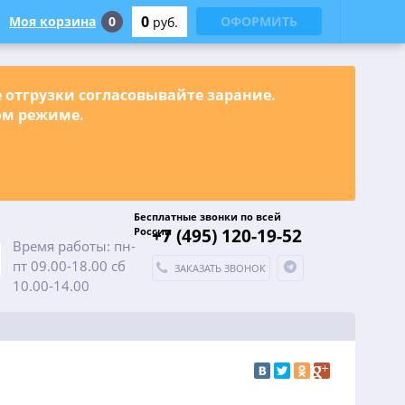
0
Моя корзина
0
ОФОРМИТЬ
руб.
е отгрузки согласовывайте зарание.
ном режиме.
Бесплатные звонки по всей
России
+7 (495) 120-19-52
Время работы: пн-
пт 09.00-18.00 сб
ЗАКАЗАТЬ ЗВОНОК
10.00-14.00