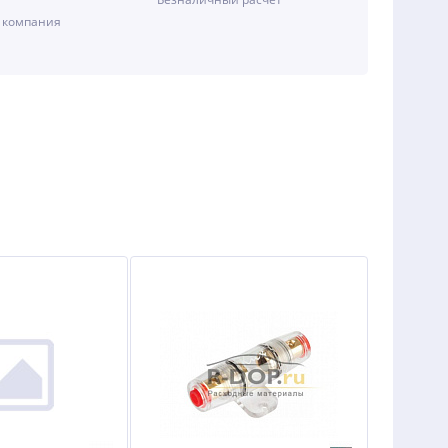
 компания