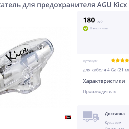
атель для предохранителя AGU Kicx
180
руб.
В наличии
Артикул: -
-
для кабеля 4 Ga (21 м
Характеристики
Производитель
Доставка
Курьером
Самовывоз