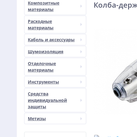
Колба-держ
Композитные
материалы
Расходные
материалы
Кабель и аксессуары
Шумоизоляция
Отделочные
материалы
Инструменты
Средства
индивидуальной
защиты
Метизы