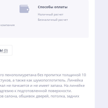
Способы оплаты
Наличный расчет
Безналичный расчет
 компания
СЫ
(0)
го пенополиуретана без пропитки толщиной 10
туков, а также как шумопоглотитель. Линейка
ал не пачкается и не имеет запаха. На линейке
адгезию к подготовленной поверхности.
в салона, обшивок дверей, потолка, задних