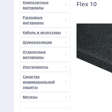
Flex 10
Композитные
материалы
Расходные
материалы
Кабель и аксессуары
Шумоизоляция
Отделочные
материалы
Инструменты
Средства
индивидуальной
защиты
Метизы