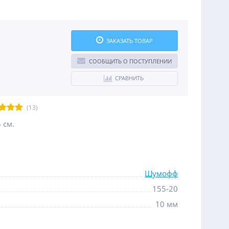
ЗАКАЗАТЬ ТОВАР
СООБЩИТЬ О ПОСТУПЛЕНИИ
СРАВНИТЬ
(13)
 см.
Шумофф
155-20
10 мм