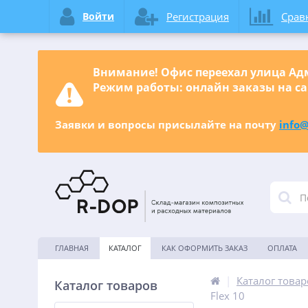
Войти
Регистрация
Срав
Внимание! Офис переехал улица Адм
Режим работы: онлайн заказы на са
Заявки и вопросы присылайте на почту
info@
ГЛАВНАЯ
КАТАЛОГ
КАК ОФОРМИТЬ ЗАКАЗ
ОПЛАТА
|
Каталог товар
Каталог товаров
Flex 10