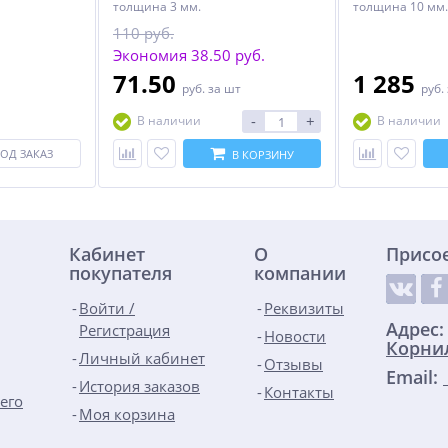
толщина 3 мм.
толщина 10 мм.
110 руб.
Экономия 38.50 руб.
71.50
1 285
руб.
за шт
руб.
-
+
В наличии
В наличии
ОД ЗАКАЗ
В КОРЗИНУ
Кабинет
О
Присо
покупателя
компании
Войти /
Реквизиты
Адрес
Регистрация
Новости
Корнил
Личный кабинет
Отзывы
Email:
История заказов
Контакты
его
Моя корзина