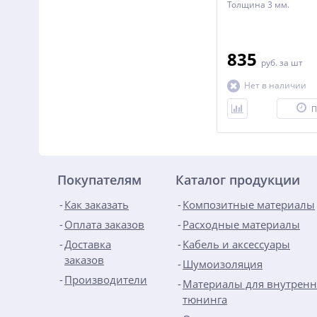
Толщина 3 мм.
835
руб.
за шт
Нет в наличии
П
Покупателям
Каталог продукции
Как заказать
Композитные материалы
Оплата заказов
Расходные материалы
Доставка
Кабель и аксессуары
заказов
Шумоизоляция
Производители
Материалы для внутренн
тюнинга