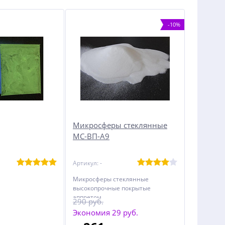
-10%
Микросферы стеклянные
МС-ВП-А9
Артикул: -
Микросферы стеклянные
высокопрочные покрытые
аппретом
290 руб.
Экономия 29 руб.