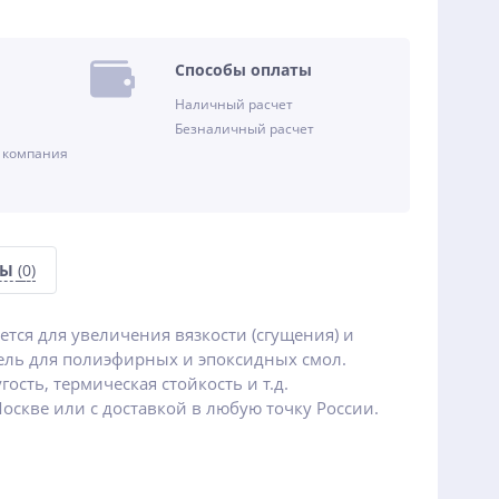
Способы оплаты
Наличный расчет
Безналичный расчет
 компания
СЫ
(0)
тся для увеличения вязкости (сгущения) и
ель для полиэфирных и эпоксидных смол.
ость, термическая стойкость и т.д.
оскве или с доставкой в любую точку России.