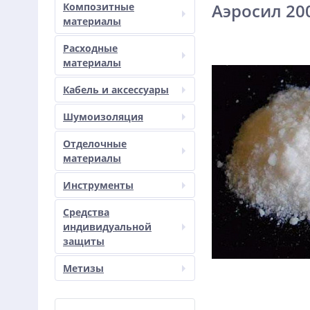
Аэросил 20
Композитные
материалы
Расходные
материалы
Кабель и аксессуары
Шумоизоляция
Отделочные
материалы
Инструменты
Средства
индивидуальной
защиты
Метизы