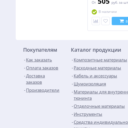
505
От
руб.
за ш
В наличии
В
Покупателям
Каталог продукции
Как заказать
Композитные материалы
Оплата заказов
Расходные материалы
Доставка
Кабель и аксессуары
заказов
Шумоизоляция
Производители
Материалы для внутренн
тюнинга
Отделочные материалы
Инструменты
Средства индивидуальн