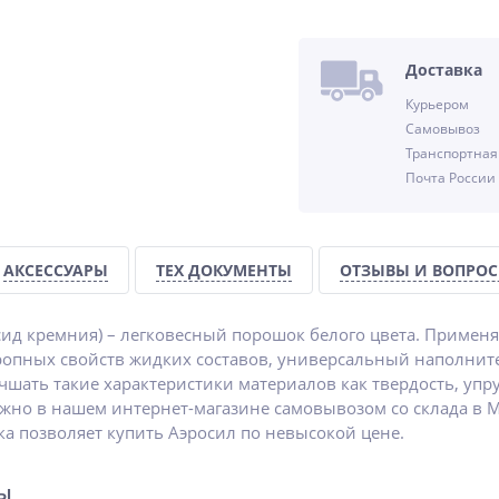
-25%
Доставка
Курьером
Самовывоз
Транспортная
Почта России
P
АКСЕССУАРЫ
ТЕХ ДОКУМЕНТЫ
ОТЗЫВЫ И ВОПРО
сид кремния) – легковесный порошок белого цвета. Применяе
опных свойств жидких составов, универсальный наполнит
шать такие характеристики материалов как твердость, упруг
жно в нашем интернет-магазине самовывозом со склада в М
а позволяет купить Аэросил по невысокой цене.
ры