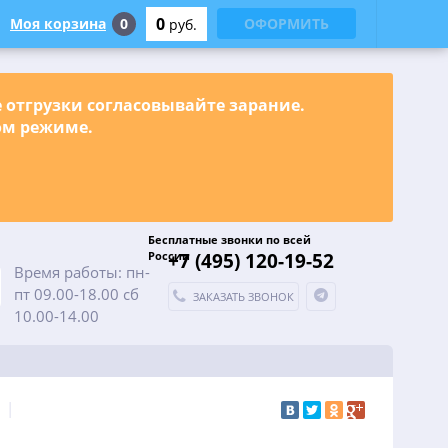
0
Моя корзина
0
ОФОРМИТЬ
руб.
е отгрузки согласовывайте зарание.
ном режиме.
Бесплатные звонки по всей
России
+7 (495) 120-19-52
Время работы: пн-
пт 09.00-18.00 сб
ЗАКАЗАТЬ ЗВОНОК
10.00-14.00
|