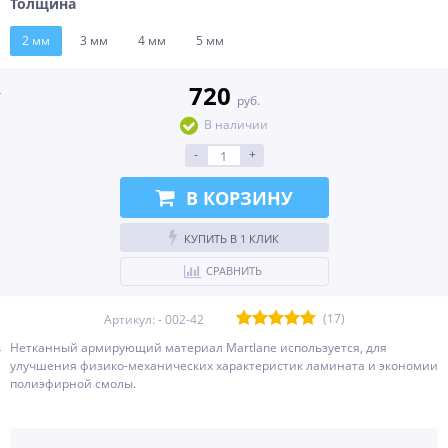
Толщина
2 мм
3 мм
4 мм
5 мм
720
руб.
В наличии
-
+
В КОРЗИНУ
КУПИТЬ В 1 КЛИК
СРАВНИТЬ
(17)
Артикул: -
002-42
Нетканный армирующий материал Martlane используется, для
улучшения физико-механических характеристик ламината и экономии
полиэфирной смолы.