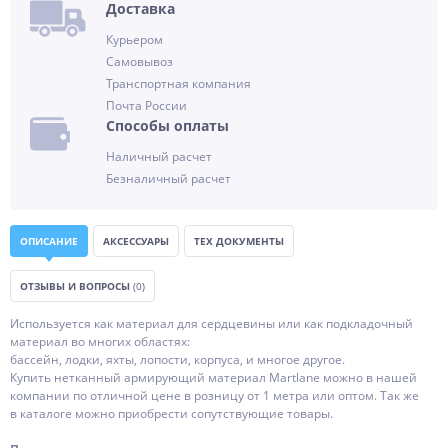
Доставка
Курьером
Самовывоз
Транспортная компания
Почта России
Способы оплаты
Наличный расчет
Безналичный расчет
ОПИСАНИЕ
АКСЕССУАРЫ
ТЕХ ДОКУМЕНТЫ
ОТЗЫВЫ И ВОПРОСЫ
(0)
Используется как материал для сердцевины или как подкладочный
материал во многих областях:
бассейн, лодки, яхты, лопости, корпуса, и многое другое.
Купить нетканный армирующий материал Martlane можно в нашей
компании по отличной цене в розницу от 1 метра или оптом. Так же
в каталоге можно приобрести сопутствующие товары.