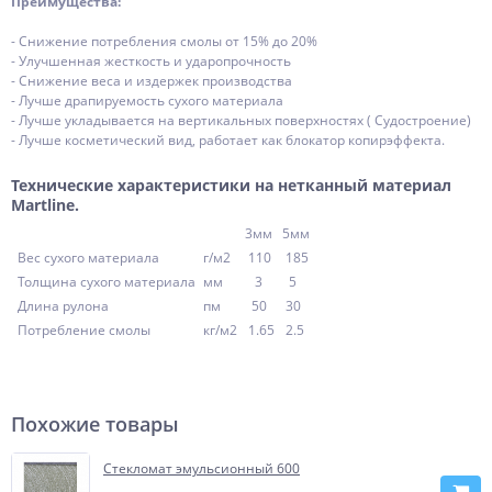
Преимущества:
- Снижение потребления смолы от 15% до 20%
- Улучшенная жесткость и ударопрочность
- Снижение веса и издержек производства
- Лучше драпируемость сухого материала
- Лучше укладывается на вертикальных поверхностях ( Судостроение)
- Лучше косметический вид, работает как блокатор копирэффекта.
Технические характеристики на нетканный материал
Martline.
3мм
5мм
Вес сухого материала
г/м2
110
185
Толщина сухого материала
мм
3
5
Длина рулона
пм
50
30
Потребление смолы
кг/м2
1.65
2.5
Похожие товары
Стекломат эмульсионный 600