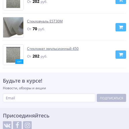
202
От
руб.
Стекловуаль EST30M
70
От
руб.
Стекломат эмульсионный 450
202
От
руб.
ХИТ
Будьте в курсе!
Новости, обзоры и акции
ПОДПИСАТЬСЯ
Присоединяйтесь