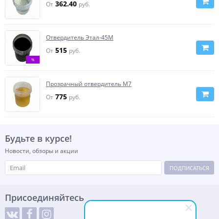
362.40
От
руб.
Отвердитель Этал-45М
515
От
руб.
%
Прозрачный отвердитель М7
775
От
руб.
Будьте в курсе!
Новости, обзоры и акции
ПОДПИСАТЬСЯ
Присоединяйтесь