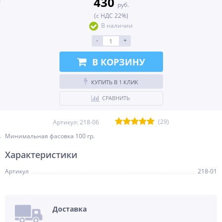
430
руб.
(с НДС 22%)
В наличии
-
+
В КОРЗИНУ
КУПИТЬ В 1 КЛИК
СРАВНИТЬ
(29)
Артикул:
218-06
Минимальная фасовка 100 гр.
Характеристики
Артикул
218-01
Доставка