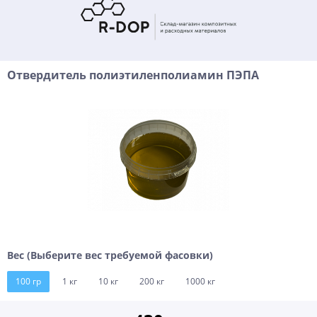
Отвердитель полиэтиленполиамин ПЭПА
Вес (Выберите вес требуемой фасовки)
100 гр
1 кг
10 кг
200 кг
1000 кг