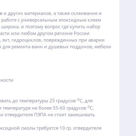
в и других материалов, а также склеивание и
о работе с универсальным эпоксидным клеем
широка, и поэтому вопрос где купить набор
асти или любом другом регионе России
, яхт, гидроциклов, поврежденных при аварии
н для ремонта ванн и душевых поддонов, мебели
хности
о
вать до температуры 25 градусов
С, для
о
 температуре не более 55-60 градусов
С.
и отвердителя ПЭПА не стоит замешивать
оксидной смолы требуется 10 гр. отвердителя