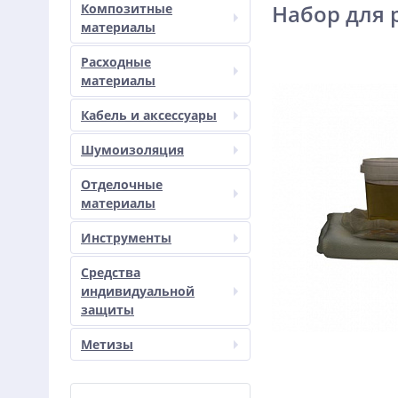
Набор для р
Композитные
материалы
Расходные
материалы
Кабель и аксессуары
Шумоизоляция
Отделочные
материалы
Инструменты
Средства
индивидуальной
защиты
Метизы