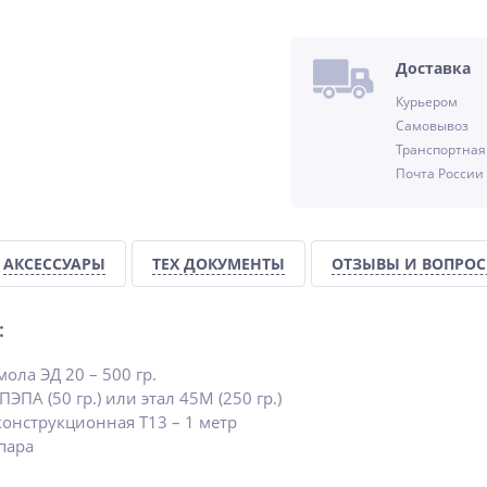
%
Доставка
Курьером
Самовывоз
Транспортная
Почта России
15
АКСЕССУАРЫ
ТЕХ ДОКУМЕНТЫ
ОТЗЫВЫ И ВОПРО
:
ола ЭД 20 – 500 гр.
ЭПА (50 гр.) или этал 45М (250 гр.)
конструкционная Т13 – 1 метр
пара