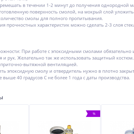
ремешать в течении 1-2 минут до получения однородной м
готовленную поверхность смолой, на мокрый слой уложить к
количество смолы для полного пропитывания.
ия прочностных характеристик можно сделать 2-3 слоя сте
ожности: При работе с эпоксидными смолами обязательно 
 и рук. Желательно так же использовать защитный костюм.
приточно-вытяжной вентиляцией.
ть эпоксидную смолу и отвердитель нужно в плотно закрыт
е выше 40 градусов С не более 1 года с даты производства.
ры
%