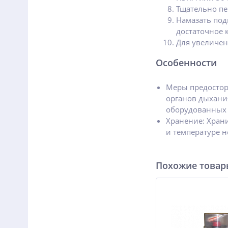
Тщательно пе
Намазать под
достаточное 
Для увеличен
Особенности
Меры предостор
органов дыхания
оборудованных 
Хранение: Храни
и температуре н
Похожие това