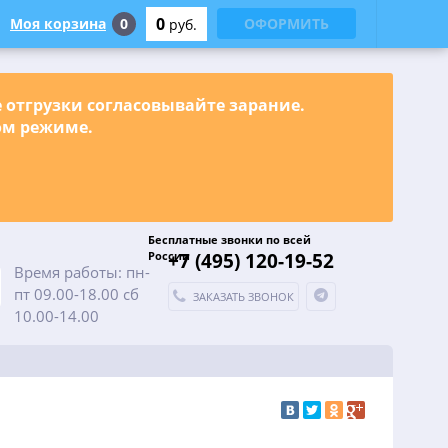
0
Моя корзина
0
ОФОРМИТЬ
руб.
е отгрузки согласовывайте зарание.
ном режиме.
Бесплатные звонки по всей
России
+7 (495) 120-19-52
Время работы: пн-
пт 09.00-18.00 сб
ЗАКАЗАТЬ ЗВОНОК
10.00-14.00