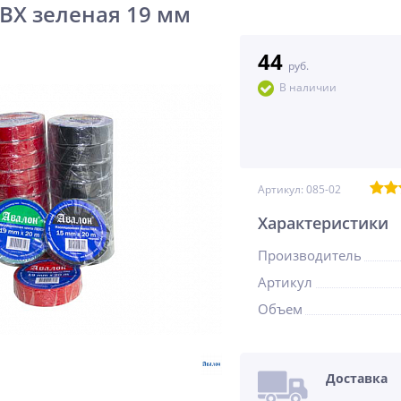
ВХ зеленая 19 мм
44
руб.
В наличии
Артикул:
085-02
Характеристики
Производитель
Артикул
Объем
Доставка