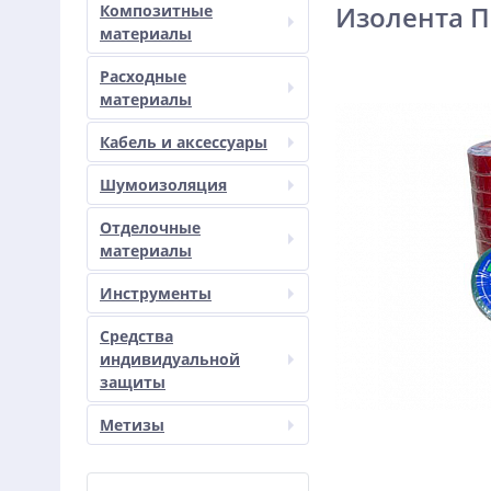
Изолента П
Композитные
материалы
Расходные
материалы
Кабель и аксессуары
Шумоизоляция
Отделочные
материалы
Инструменты
Средства
индивидуальной
защиты
Метизы