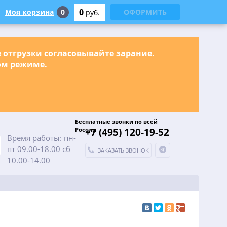
0
Моя корзина
0
ОФОРМИТЬ
руб.
е отгрузки согласовывайте зарание.
ном режиме.
Бесплатные звонки по всей
России
+7 (495) 120-19-52
Время работы: пн-
пт 09.00-18.00 сб
ЗАКАЗАТЬ ЗВОНОК
10.00-14.00