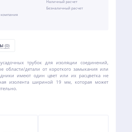
Наличный расчет
Безналичный расчет
 компания
СЫ
(0)
усадочных трубок для изоляции соединений,
ые области/детали от короткого замыкания или
одники имеют один цвет или их расцветка не
леная изолента шириной 19 мм, которая может
ятельно.