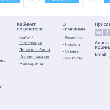
Кабинет
О
Присо
покупателя
компании
Войти /
Реквизиты
Адрес
Регистрация
Новости
Корнил
Личный кабинет
Отзывы
Email:
История заказов
Контакты
его
Моя корзина
ой