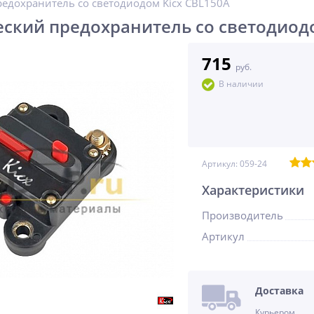
едохранитель со светодиодом Kicx CBL150A
ский предохранитель со светодиодо
715
руб.
В наличии
Артикул:
059-24
Характеристики
Производитель
Артикул
Доставка
Курьером