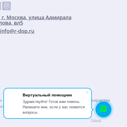
:
г. Москва, улица Адмирала
ова, вл5
info@r-dop.ru
Виртуальный помощник
ти товаров и услуг, носит информационный характер
Здравствуйте! Готов вам помочь.
го кодекса РФ.
Напишите мне, если у вас появятся
вопросы.
Future