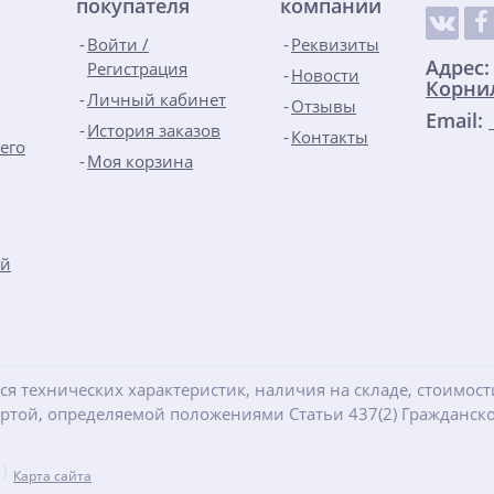
покупателя
компании
Войти /
Реквизиты
Адрес
Регистрация
Новости
Корнил
Личный кабинет
Отзывы
Email:
История заказов
Контакты
его
Моя корзина
ой
ся технических характеристик, наличия на складе, стоимос
ертой, определяемой положениями Статьи 437(2) Гражданско
Карта сайта