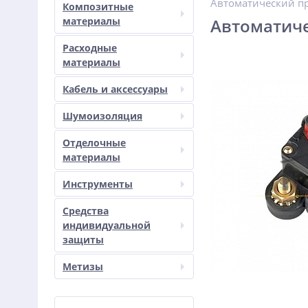
Автоматический пр
Композитные
материалы
Автоматиче
Расходные
материалы
Кабель и аксессуары
Шумоизоляция
Отделочные
материалы
Инструменты
Средства
индивидуальной
защиты
Метизы