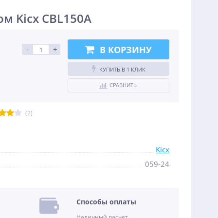
м Kicx CBL150A
В КОРЗИНУ
-
+
КУПИТЬ В 1 КЛИК
СРАВНИТЬ
(2)
Kicx
059-24
Способы оплаты
Наличный расчет