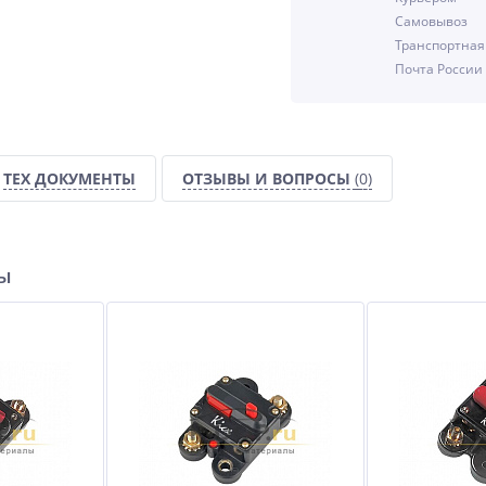
Самовывоз
-25%
Транспортная
Почта России
ТЕХ ДОКУМЕНТЫ
ОТЗЫВЫ И ВОПРОСЫ
(0)
P
ры