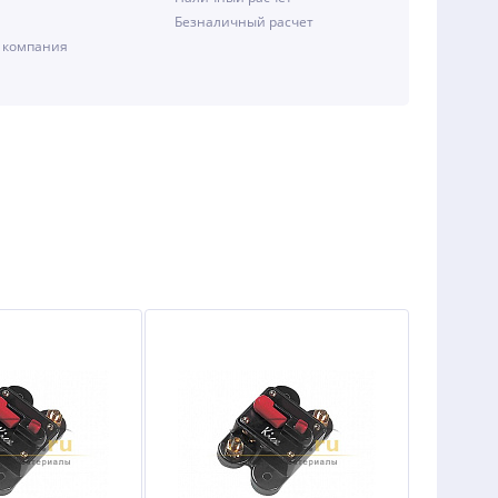
Безналичный расчет
 компания