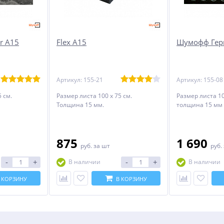
r А15
Flex A15
Шумофф Гер
Артикул: 155-21
Артикул: 155-08
 см.
Размер листа 100 х 75 см.
Размер листа 10
Толщина 15 мм.
толщина 15 мм
875
1 690
руб.
за шт
руб.
-
+
-
+
В наличии
В наличии
 КОРЗИНУ
В КОРЗИНУ