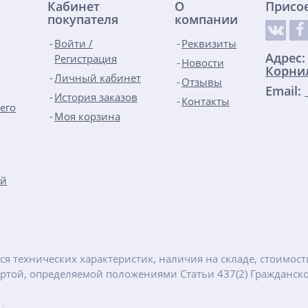
Кабинет
О
Присо
покупателя
компании
Войти /
Реквизиты
Адрес
Регистрация
Новости
Корнил
Личный кабинет
Отзывы
Email:
История заказов
Контакты
его
Моя корзина
ой
ся технических характеристик, наличия на складе, стоимос
ертой, определяемой положениями Статьи 437(2) Гражданско