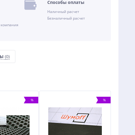
Способы оплаты
Наличный расчет
Безналичный расчет
 компания
СЫ
(0)
%
%