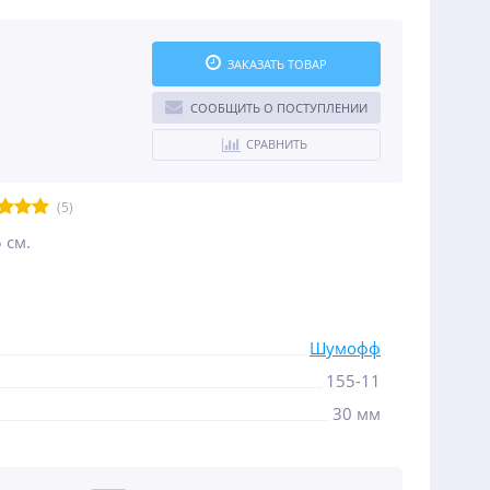
ЗАКАЗАТЬ ТОВАР
СООБЩИТЬ О ПОСТУПЛЕНИИ
СРАВНИТЬ
(5)
 см.
Шумофф
155-11
30 мм