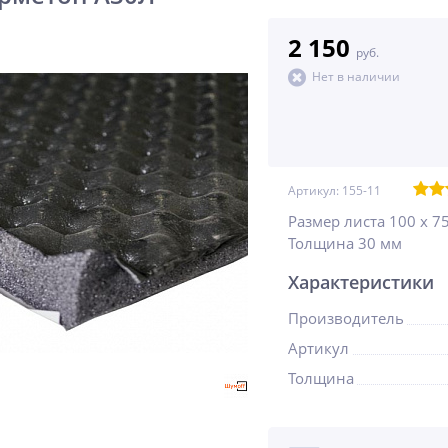
2 150
руб.
Нет в наличии
Артикул:
155-11
Размер листа 100 х 75
Толщина 30 мм
Характеристики
Производитель
Артикул
Толщина